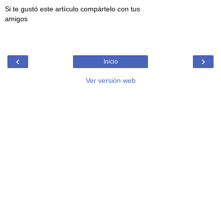
Si te gustó este artículo compártelo con tus
amigos
‹
›
Inicio
Ver versión web