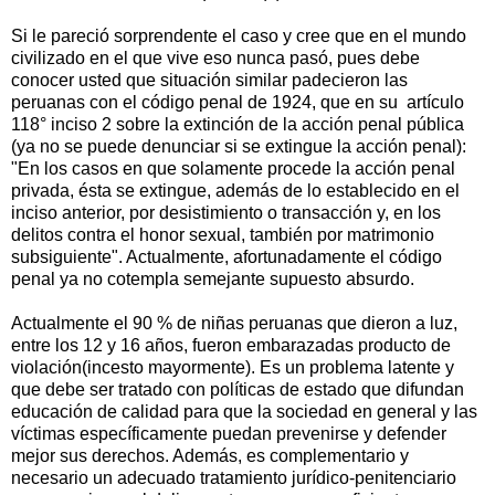
Si le pareció sorprendente el caso y cree que en el mundo
civilizado en el que vive eso nunca pasó, pues debe
conocer usted que situación similar padecieron las
peruanas con el código penal de 1924, que en su artículo
118° inciso 2 sobre la extinción de la acción penal pública
(ya no se puede denunciar si se extingue la acción penal):
"En los casos en que solamente procede la acción penal
privada, ésta se extingue, además de lo establecido en el
inciso anterior, por desistimiento o transacción y, en los
delitos contra el honor sexual, también por matrimonio
subsiguiente". Actualmente, afortunadamente el código
penal ya no cotempla semejante supuesto absurdo.
Actualmente el 90 % de niñas peruanas que dieron a luz,
entre los 12 y 16 años, fueron embarazadas producto de
violación(incesto mayormente). Es un problema latente y
que debe ser tratado con políticas de estado que difundan
educación de calidad para que la sociedad en general y las
víctimas específicamente puedan prevenirse y defender
mejor sus derechos. Además, es complementario y
necesario un adecuado tratamiento jurídico-penitenciario