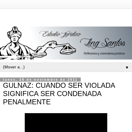
▼
lunes, 28 de noviembre de 2011
GULNAZ: CUANDO SER VIOLADA
SIGNIFICA SER CONDENADA
PENALMENTE