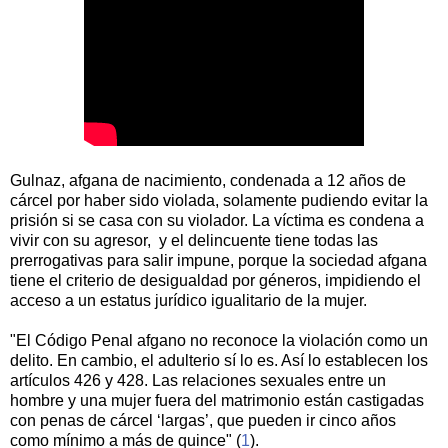
Gulnaz, afgana de nacimiento, condenada a 12 años de
cárcel por haber sido violada, solamente pudiendo evitar la
prisión si se casa con su violador. La víctima es condena a
vivir con su agresor, y el delincuente tiene todas las
prerrogativas para salir impune, porque la sociedad afgana
tiene el criterio de desigualdad por géneros, impidiendo el
acceso a un estatus jurídico igualitario de la mujer.
"El Código Penal afgano no reconoce la violación como un
delito. En cambio, el adulterio sí lo es. Así lo establecen los
artículos 426 y 428. Las relaciones sexuales entre un
hombre y una mujer fuera del matrimonio están castigadas
con penas de cárcel ‘largas’, que pueden ir cinco años
como mínimo a más de quince" (
1
).