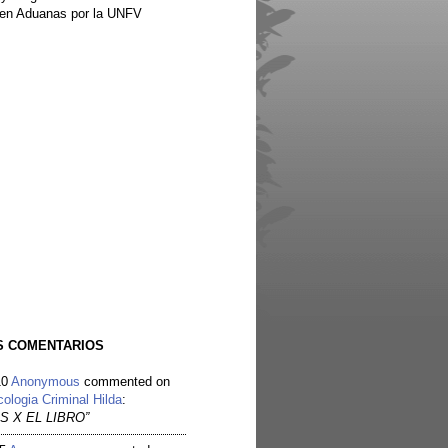
en Aduanas por la UNFV
S COMENTARIOS
10
Anonymous
commented on
cologia Criminal Hilda
:
S X EL LIBRO”