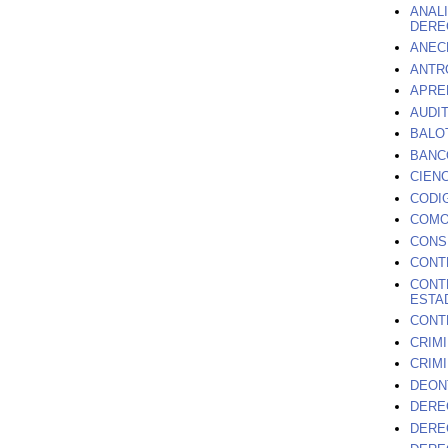
ANAL
DERE
ANEC
ANTR
APRE
AUDI
BALO
BANC
CIENC
CODI
COMO
CONS
CONT
CONT
ESTA
CONT
CRIMI
CRIM
DEON
DERE
DERE