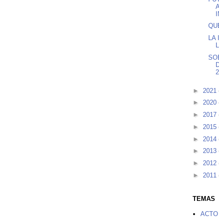
QU
LA 
SO
►
2021
►
2020
►
2017
►
2015
►
2014
►
2013
►
2012
►
2011
TEMAS
ACTO