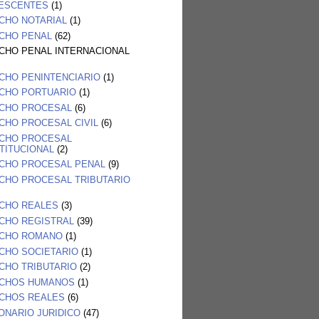
ESCENTES
(1)
CHO NOTARIAL
(1)
CHO PENAL
(62)
CHO PENAL INTERNACIONAL
CHO PENINTENCIARIO
(1)
CHO PORTUARIO
(1)
CHO PROCESAL
(6)
CHO PROCESAL CIVIL
(6)
CHO PROCESAL
TITUCIONAL
(2)
CHO PROCESAL PENAL
(9)
CHO PROCESAL TRIBUTARIO
CHO REALES
(3)
CHO REGISTRAL
(39)
CHO ROMANO
(1)
CHO SOCIETARIO
(1)
CHO TRIBUTARIO
(2)
CHOS HUMANOS
(1)
CHOS REALES
(6)
ONARIO JURIDICO
(47)